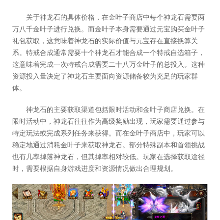
关于神龙石的具体价格，在金叶子商店中每个神龙石需要两
万八千金叶子进行兑换。而金叶子本身需要通过元宝购买金叶子
礼包获取，这意味着神龙石的实际价值与元宝存在直接换算关
系。特戒合成通常需要十个神龙石才能合成一个特戒自选箱子，
这意味着完成一次特戒合成需要二十八万金叶子的总投入。这种
资源投入量决定了神龙石主要面向资源储备较为充足的玩家群
体。
神龙石的主要获取渠道包括限时活动和金叶子商店兑换。在
限时活动中，神龙石往往作为高级奖励出现，玩家需要通过参与
特定玩法或完成系列任务来获得。而在金叶子商店中，玩家可以
稳定地通过消耗金叶子来获取神龙石。部分特殊副本和首领挑战
也有几率掉落神龙石，但其掉率相对较低。玩家在选择获取途径
时，需要根据自身游戏进度和资源情况做出合理规划。