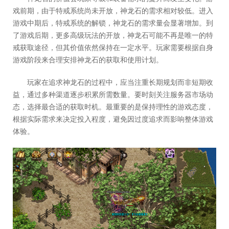
戏前期，由于特戒系统尚未开放，神龙石的需求相对较低。进入
游戏中期后，特戒系统的解锁，神龙石的需求量会显著增加。到
了游戏后期，更多高级玩法的开放，神龙石可能不再是唯一的特
戒获取途径，但其价值依然保持在一定水平。玩家需要根据自身
游戏阶段来合理安排神龙石的获取和使用计划。
玩家在追求神龙石的过程中，应当注重长期规划而非短期收
益，通过多种渠道逐步积累所需数量。要时刻关注服务器市场动
态，选择最合适的获取时机。最重要的是保持理性的游戏态度，
根据实际需求来决定投入程度，避免因过度追求而影响整体游戏
体验。