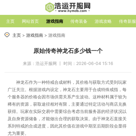
主页
网站首页
游戏指南
传奇装备
游戏攻略
传奇新服
主页
>
游戏指南
> 游戏指南
原始传奇神龙石多少钱一个
来源：浩运开服网 丨 时间：2026-06-04 15:16
神龙石作为一种特戒合成材料，其价格与获取方式受到玩家
广泛关注。根据游戏内设定，神龙石主要用于合成特殊戒指，每
个服务器的价格会因市场供需关系产生波动。这种材料属于较为
稀有的资源，获取途径相对有限，主要通过特定活动与商店兑换
获得。玩家在实际交易中需要综合考虑当前服务器的经济状况以
及自身资源储备，才能做出合理的获取决策。由于神龙石直接关
系到特戒的合成进度，因此其价值在游戏中期至后期阶段会显得
尤为重要。