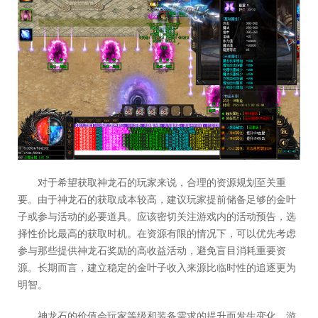
对于希望获取神龙石的玩家来说，合理的资源规划至关重
要。由于神龙石的获取成本较高，建议玩家提前储备足够的金叶
子或参与活动的必要道具。应该密切关注游戏内的活动预告，选
择性价比最高的获取时机。在资源有限的情况下，可以优先考虑
参与那些提供神龙石奖励的高收益活动，避免盲目消耗重要资
源。长期而言，建立稳定的金叶子收入来源比临时性的追逐更为
明智。
神龙石的价值会玩家等级和装备需求的提升而发生变化。游