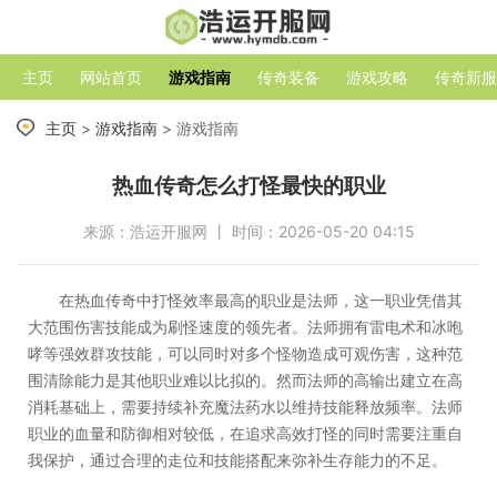
主页
网站首页
游戏指南
传奇装备
游戏攻略
传奇新服
主页
>
游戏指南
> 游戏指南
热血传奇怎么打怪最快的职业
来源：浩运开服网 丨 时间：2026-05-20 04:15
在热血传奇中打怪效率最高的职业是法师，这一职业凭借其
大范围伤害技能成为刷怪速度的领先者。法师拥有雷电术和冰咆
哮等强效群攻技能，可以同时对多个怪物造成可观伤害，这种范
围清除能力是其他职业难以比拟的。然而法师的高输出建立在高
消耗基础上，需要持续补充魔法药水以维持技能释放频率。法师
职业的血量和防御相对较低，在追求高效打怪的同时需要注重自
我保护，通过合理的走位和技能搭配来弥补生存能力的不足。