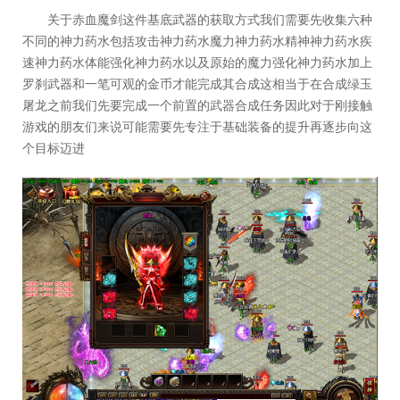
关于赤血魔剑这件基底武器的获取方式我们需要先收集六种
不同的神力药水包括攻击神力药水魔力神力药水精神神力药水疾
速神力药水体能强化神力药水以及原始的魔力强化神力药水加上
罗刹武器和一笔可观的金币才能完成其合成这相当于在合成绿玉
屠龙之前我们先要完成一个前置的武器合成任务因此对于刚接触
游戏的朋友们来说可能需要先专注于基础装备的提升再逐步向这
个目标迈进