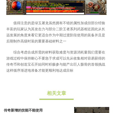
值得注意的是绿玉屠龙虽然拥有不错的属性加成但部分经验
丰富的玩家认为其攻击力与部分二阶王者系列武器相近因此从长
远发展的角度来看它更适合作为中期过渡阶段使用的装备并且是
后期制作高级时装的重要基础材料之一
综合考虑合成所需的材料获取难度与资源消耗量我们需要在
游戏过程中保持耐心不要急于求成可以先从收集相对容易获得的
传奇币和创造宝石开始同时积极参与能产出巨人骸骨的首领挑战
这样循序渐进地准备才能更顺利地达成目标
相关文章
传奇新增的技能不能使用