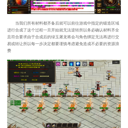
当我们所有材料都齐备后就可以前往游戏中指定的锻造区域
进行合成了这个过程一旦开始就无法逆转所以务必确认材料齐全
且符合要求由于合成后的绿玉屠龙将会与角色绑定无法再进行交
易或转让所以每一步决定都要谨慎考虑避免造成不必要的资源浪
费