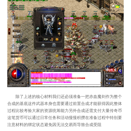
除了上述的核心材料我们还必须准备一把赤血魔剑作为整个
合成的基底这件武器本身也需要通过前置合成才能获得因此整体
过程比较考验大家的资源统筹能力另外合成还需支付大量传奇币
这笔货币可以通过日常任务和活动慢慢积攒在准备过程中特别要
注意材料的绑定状态避免因无法交易而导致合成受阻