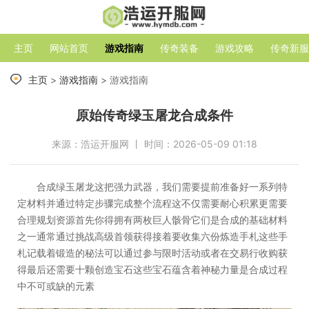
主页
网站首页
游戏指南
传奇装备
游戏攻略
传奇新服
主页
>
游戏指南
> 游戏指南
原始传奇绿玉屠龙合成条件
来源：浩运开服网 丨 时间：2026-05-09 01:18
合成绿玉屠龙这把强力武器，我们需要提前准备好一系列特
定材料并通过特定步骤完成整个流程这不仅需要耐心积累更需要
合理规划资源首先你得拥有两枚巨人骸骨它们是合成的基础材料
之一通常通过挑战高级首领获得接着要收集六份炼造手札这些手
札记载着锻造的秘法可以通过参与限时活动或者在交易行收购获
得最后还需要十颗创造宝石这些宝石蕴含着神秘力量是合成过程
中不可或缺的元素