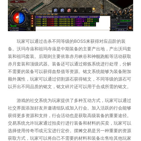
玩家可以通过击杀不同等级的BOSS来获得对应品阶的装
备。沃玛寺庙和祖玛寺庙是中期装备的主要产出地，产出沃玛套
装和祖玛套装。后期则主要依靠赤月峡谷和神舰跑船等活动获取
赤月套装和顶级武器。装备还可以通过熔炼系统进行处理，分解
不需要的装备可以获得血祭值等资源。铭文系统能够为装备附加
额外属性，玩家可以通过切割源石获得铭文，不同等级的源石可
以开出不同品质的铭文，铭文碎片还可以用于合成所需的铭文。
游戏的社交系统为玩家提供了多种互动方式，玩家可以通过
社交界面添加好友并邀请组队或加入行会。加入活跃的行会能够
获得更多资源和支持，行会活动也是获取高级装备的重要途径。
交易系统允许玩家通过拍卖行进行装备和材料的买卖，玩家可以
选择使用传奇币或元宝进行定价。摆摊交易是另一种重要的资源
获取方式，玩家可以将自己不需要的材料和装备出售给其他玩家