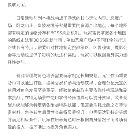
换取元宝。
日常活动与副本挑战构成了游戏的核心玩法内容。恶魔广
场、卧龙山庄、皇陵秘境等都是重要的资源产出地点，每个地图
都有特定的怪物分布和BOSS刷新机制。玩家需要掌握各个地图
的路线走法和BOSS刷新时间，例如恶魔广场中不同怪物的行进
路线各有特点，需要针对性地制定挑战策略。凶兽秘铸、魔影公
会等活动也提供了独特的玩法和奖励，玩家可以根据自身实力选
择性参与。
资源管理与角色培养需要玩家制定长期规划。元宝作为重要
货币可以通过打怪、摆摊交易和参与活动获得，合理分配元宝的
使用对角色发展至关重要。经验值的获取主要依靠挂机玩法和副
本挑战，在特定场景中使用双倍经验道具可以提升效率。装备觉
醒系统能够为特定装备附加特殊技能，但需要消耗觉醒之石等珍
贵材料。角色转生后属性会获得显著提升，但需要达到特定等级
并满足相应条件。玩家在培养角色时应根据自身情况平衡各项资
源的投入，循序渐进地提升角色实力。