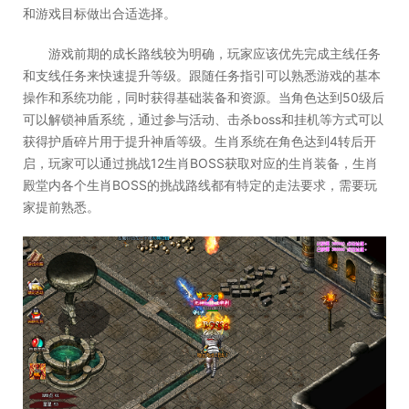
和游戏目标做出合适选择。
游戏前期的成长路线较为明确，玩家应该优先完成主线任务
和支线任务来快速提升等级。跟随任务指引可以熟悉游戏的基本
操作和系统功能，同时获得基础装备和资源。当角色达到50级后
可以解锁神盾系统，通过参与活动、击杀boss和挂机等方式可以
获得护盾碎片用于提升神盾等级。生肖系统在角色达到4转后开
启，玩家可以通过挑战12生肖BOSS获取对应的生肖装备，生肖
殿堂内各个生肖BOSS的挑战路线都有特定的走法要求，需要玩
家提前熟悉。