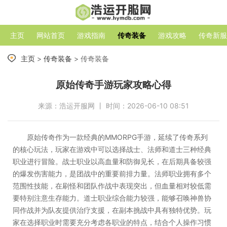
主页
网站首页
游戏指南
传奇装备
游戏攻略
传奇新服
主页
>
传奇装备
> 传奇装备
原始传奇手游玩家攻略心得
来源：浩运开服网 丨 时间：2026-06-10 08:51
原始传奇作为一款经典的MMORPG手游，延续了传奇系列
的核心玩法，玩家在游戏中可以选择战士、法师和道士三种经典
职业进行冒险。战士职业以高血量和防御见长，在后期具备较强
的爆发伤害能力，是团战中的重要前排力量。法师职业拥有多个
范围性技能，在刷怪和团队作战中表现突出，但血量相对较低需
要特别注意生存能力。道士职业综合能力较强，能够召唤神兽协
同作战并为队友提供治疗支援，在副本挑战中具有独特优势。玩
家在选择职业时需要充分考虑各职业的特点，结合个人操作习惯